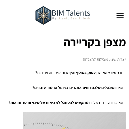
ילוג
Main
תוכן
Menu
מצפן בקריירה
יוצרות שינוי, מובילות להצלחה
– מרגישים ש
הארגון עסוק בשוטף
ואין מקום לצמיחה אמיתית?
– האם
המנהלים שלכם חווים אתגרים בניהול ושימור עובדים
?
– הארגון והעובדים שלכם
מתקשים להסתגל למציאות של שינוי וחוסר וודאות
?