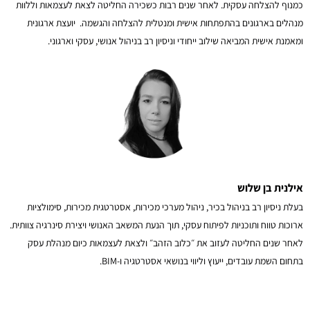
כמנוף להצלחה עסקית. לאחר שנים רבות כשכירה החליטה לצאת לעצמאות וללוות
מנהלים בארגונים בהתפתחות אישית ומנטלית להצלחה והגשמה. יועצת ארגונית
ומאמנת אישית המביאה שילוב ייחודי וניסיון רב בניהול אנושי, עסקי וארגוני.
אילנית בן שלוש
בעלת ניסיון רב בניהול בכיר, ניהול מערכי מכירות, אסטרטגית מכירות, סימולציות
ארוכות טווח ותוכניות לפיתוח עסקי, תוך הנעת המשאב האנושי ויצירת סינרגיה צוותית.
לאחר שנים החליטה לעזוב את ״כלוב הזהב״ ולצאת לעצמאות כיום מנהלת עסק
בתחום השמת עובדים, ייעוץ וליווי בנושאי אסטרטגיה ו-BIM.