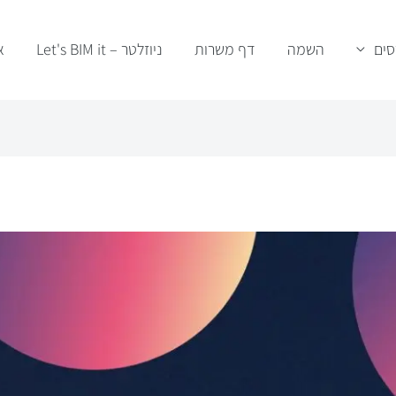
סים
השמה
דף משרות
ניוזלטר – Let's BIM it
א