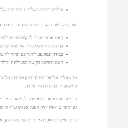
אילו שירותים משלימים הלקוחות שלנו 
איפה בשרשרת הערך שלהם אנחנו יכולים עו
האם אנחנו רוצים להקים את פעילות ח
בחינת כדאיות כלכלית של שתי האופצ
במידה ונמזג פעילות האם תהיה לה ערך
האם השילוב בין שני הפעילויות יכולה ל
כל שאלות אלו צריכות להיבדק ולהיבחן על גר
המשמעותי בהכללת כל המידע.
פרמטר נוסף ולאו דווקא מושכל, שאני תמיד 
לפרמטרים האלו יהיה דאבל אפקט על הארגון לט
ברגע שיש לנו תוכנית מוסדרת על גרף הזמן, אנ