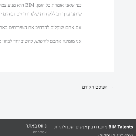
כפי שאני אומרת כ
שיתנו ערך רב ללקוחות שלנו ורווחים גבוהים יות
אם אתם שוקלים להרחיב את השירותים בארגו
אני מזמינה אתכם להיפגש, לחשוב יחד לבחון 
→
הפוסט הקודם
ניווט באתר
BIM Talents
מחברת בין אנשים, טכנולוגיות
עמוד הבית
ואסטרטגיה עסקית: