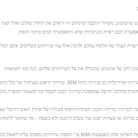
ת הערך של הלקוח שלכם ולהבין אילו עוד שירותים משלימים אתם יכולים
ון רחב של ארגונים שהגדילו את סל השירותים שלהם, הנה מס׳ דוגמאות:
ניהול BIM, שירותי תיאום מערכות של כלל התכנון ועוד.
 שהוסיף מחלקה חדשה שמספקת שירותי תכנון חשמל וכך למעשה המשרד נותן
 בדיקה או טעויות תכנון עוד בשלב התכנון ולא בשטח – מה שחוסך ללקוח המ
וספת שירותים נוספים עלינו לשאול מס׳ שאלות: