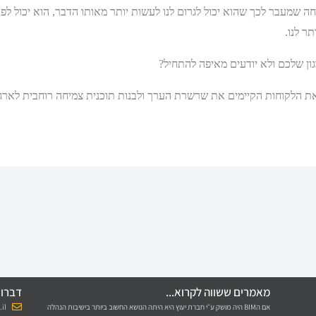
ל הזמן, BIM הוא מנוע צמיחה שמעבר לכך שהוא יכול לגרום לנו לעשות יותר מאותו הדבר, ה
ר לנו.
ן שלכם ולא יודעים מאיפה להתחיל?
את הלקוחות הקיימים את שרשרת הערך ולבנות תוכנית צמיחה רוחבית לארגו
מאמרים ששווה לקרוא...
דברו 
אם הBIM היה מושק ע״י חברת יעוץ היא היתה הנושא החשוב ביותר בישיבות הנהלה
il