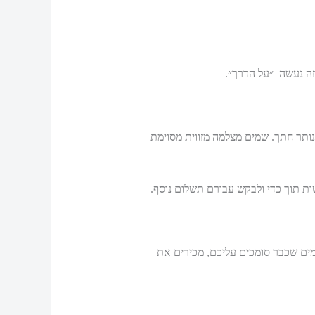
 קו חתך, נותר חתך. שמים מצלמה מזווית מסוימת
ות תוך כדי ולבקש עבורם תשלום נוסף.
ש לכם המון לקוחות קיימים שכבר סומכים עליכם, מכירים את