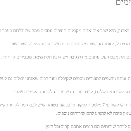
מים
נולוגיות BIM נפוצה) מתכננים את מבט העל, נותנים מידת גובה ויש קובץ תלת מימד. מעבירים
 אנחנו נחשפים לתוצרים נוספים שקיבלנו ועוד רבים שאנחנו יכולים גם לעש
מי שעבד בתחום המכירות יודע שלמכור ללקוח חדש קשה פי 7 מלמכור ללקוח קיים. אני בטוחה שי
ין סיבה לא להציע להם שירותים נוספים.
ליותר שירותים הם רוצים אתכם קרוב וכל הזמן.