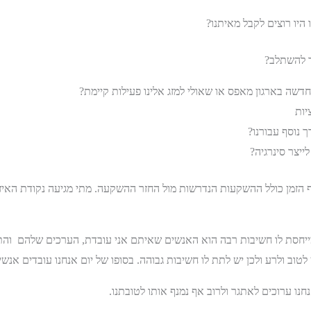
היו רוצים לקבל מאיתנו?
ד להשתלב?
דשה בארגון מאפס או שאולי למזג אלינו פעילות קיימת?
יות
 נוסף עבורנו?
ייצר סינרגיה?
ף הזמן כולל ההשקעות הנדרשות מול החזר ההשקעה. מתי מגיעה נקודת האיזון
מייחסת לו חשיבות רבה הוא האנשים שאיתם אני עובדת, הערכים שלהם וה
וב ולרע ולכן יש לתת לו חשיבות גבוהה. בסופו של יום אנחנו עובדים אנשים
חנו ערוכים לאתגר ולרוב אף נמנף אותו לטובתנו.