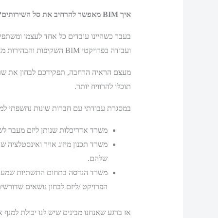
איך
BIM
מאפשר להרחיב את סל השירותים
?
ועבודה בפרויקטי BIM השקיפות והבהירות מאפשרת לכם ראייה מערכתית שלא התאפשרה קודם ברמה הזאת.
מעצם הראיה הרחבה, תפקידכם לבחון את שרשר
תוכלו להרוויח יותר.
במסגרת עבודתי עם חברות שונות נחשפתי למגו
משרד אדריכלות שנותן ליזם מעבר לשירותי אדריכלות גם שירותי 
משרד תכנון מיזוג אויר ואינסטלציה
שלהם.
הפרויקט /ליזם לבחון נושאים שדורשים
אז ברגע שאנחנו מבינים שיש לנו יכולת למנף את הארגון שלנו באמצעות BIM ע״י ה