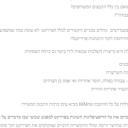
תואם בין כלל הקבצים המשותפים?
בודה"?
מפרטים, סטנדרטים ונהלים טכניים הקשורים לכלל הפרויקט לא עוסק במה שמשפ
יחסת לקוד התנהגות פרוייקטלי.
 היא מייצרת השלכות שבאות לידי ביטוי גם ברמה העסקית:
ונים
בות השרשרת
 עבודה כפולה, חוסר אחריות ואי אמון בן הצדדים
העדר אחריות הדדית
B מביא עימו ברמת התכנון המשרדי.
מרכז את כל הדיסציפלינות השונות בפרויקט למפגש שבועי שבו מדברים על כ