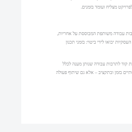
רויקט מצליח ועומד בזמנים.
ידע, אך ללא תרבות עבודה משותפת המבוססת על אחריות,
קיות יבואו לידי ביטוי: בזמני תכנון
 ארגונים שישקיעו בכתיבת קוד לתרבות עבודה שנותן מענה לכלל
תיים בזמן ובתקציב – אלא גם שיתוף פעולה