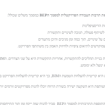
ת תרבות העבודה הפרויקטלית למסמך ה
BEP
כמסמך משלים שכולל:
 הדיסציפלינות
לשיתוף פעולה, תגובה לשינויים ותקשורת
על שינויים, תוך כמה זמן מגיבים והיכן מתעדים
קדשים לתיאום ציפיות ולחיזוק האמון בין משתתפי הפרויקט.
נוצל ולא ימומש.
, כך היא קריטית להצלחת הפרויקט בכללותו ברמת המקרו.
תפת היא השקעה ישירה בשורת הרווח יוכלו להנות מפרויקטים זורמים יות
אני מאמינה שהפעם הראשונה בה נכתוב את התוספת התרבותית למסמך הBEP סבי