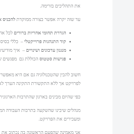
את התהליכים בזרימה.
עד שזה יקרה אפשר בצורה ממוקדת
להכניס א
הגדרת תחומי אחריות ברורים
לכל אחת
קוד התנהגות פרוייקטלי
– כללי בסיס 
מנגנון עדכונים ושינויים
– איך מודיעים 
פגישות סטטוס
הכוללת גם מפגשים שמו
לפרויקט אך ללא התקשורת התקינה הערך לא י
כפי שהיום מבינים בארגון שהתרבות הארגונית היא קריטית להצלחת הטמעת הBIM
מנהלים שיבינו שהשקעה בתרבות העבודה המשו
ומעכירים את הפרויקט.