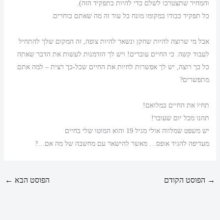
והמחיר שתצטרכו לשלם כדי להיות בתפקיד הזה).
כל תפקיד כבודו במקומו מונח כל עוד זה מה שאתם בוחרים.
אבל מי שרוצה להיות שחקן ונשאר להיות צופה, זה המקום שלך להתחיל
לעבוד קשה. כי החיים עוברים! ויש לך הזדמנות לעשות את הדבר שאתה
כל כך רוצה, יש לך אפשרות לחיות את החיים שכל-כך רצית – למה אתם
מתפשרים?
תחיו את החיים במלואם!
תהנו מכל יום שעובר!
יש משפט שמלווה אולי מגיל 19 והוא המוטו שלי בחיים
מעדיפה להגיד אופס… מאשר להישאר עם מחשבה של מה אם…?
→
הפוסט הקודם
הפוסט הבא
←