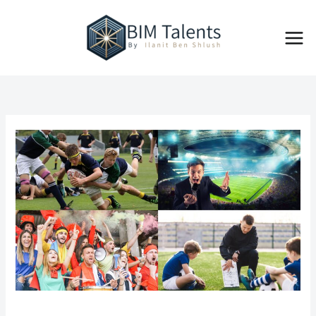
ילוג
Main
תוכן
Menu