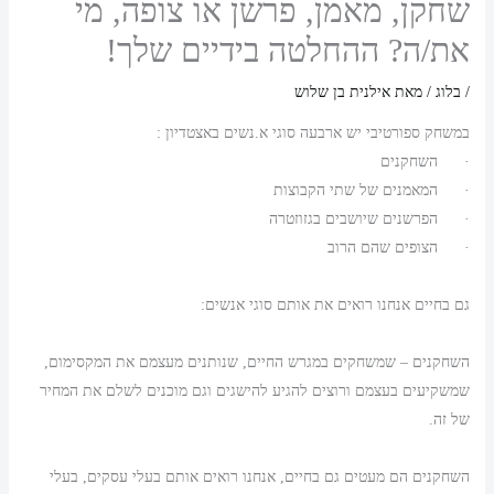
שחקן, מאמן, פרשן או צופה, מי
את/ה? ההחלטה בידיים שלך!
/
בלוג
/ מאת
אילנית בן שלוש
במשחק ספורטיבי יש ארבעה סוגי א.נשים באצטדיון :
· השחקנים
· המאמנים של שתי הקבוצות
· הפרשנים שיושבים בגזוזטרה
· הצופים שהם הרוב
גם בחיים אנחנו רואים את אותם סוגי אנשים:
השחקנים – שמשחקים במגרש החיים, שנותנים מעצמם את המקסימום,
שמשקיעים בעצמם ורוצים להגיע להישגים וגם מוכנים לשלם את המחיר
של זה.
השחקנים הם מעטים גם בחיים, אנחנו רואים אותם בעלי עסקים, בעלי