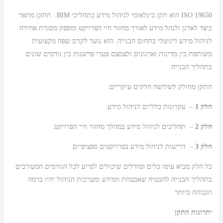
ISO 19650 הוא תקן בינלאומי לניהול מידע בתהליכי BIM. התקן מתאר
כיצד לארגן ולנהל מידע לאורך מחזור חיי הפרויקט ומספק מסגרת אחידה
לניהול מידע דיגיטלי בתחום הבנייה. הוא נועד לקדם שפה מקצועית
משותפת בין מדינות וארגונים ולצמצם פערי פרשנות בין גורמים שונים
בתהליך הבנייה.
התקן מחולק לשלושה חלקים עיקריים:
חלק 1
– עקרונות כלליים לניהול מידע.
חלק 2
– תהליכים לניהול מידע במהלך מחזור חיי הפרויקט.
חלק 3
– דרישות לניהול מידע בפרויקטים ספציפיים.
כל חלק מביא עימו כלים ומודלים שיכולים לסייע לכל הגורמים המעורבים
בתהליך הבנייה להבטיח שאבטחת המידע ומערכות הניהול יהיו ברמה
הגבוהה ביותר.
יתרונות התקן