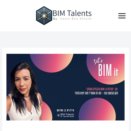
ילוג
Main
תוכן
Menu