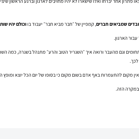
עובדים שמביאים חברים
, קמפיין של ״חבר מביא חבר״ יעבוד בו
וכולם יהיו שו
 עבור הארגון.
תחומים וגם מהעבר ורואה איך ״השגריר הטוב והרע״ מתנהל בשגרה, כמה הש
לכך.
ין מקום להתעמרות באף אדם בשום מקום כי בסופו של יום הכל יוצא ומופץ החו
במקרה הזה.