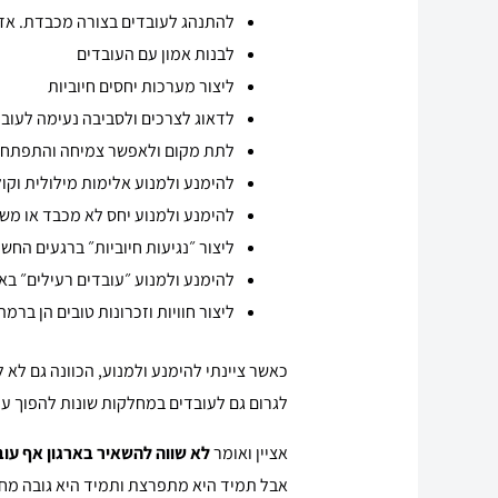
להתנהג לעובדים בצורה מכבדת. אד
לבנות אמון עם העובדים
ליצור מערכות יחסים חיוביות
לדאוג לצרכים ולסביבה נעימה לעוב
לתת מקום ולאפשר צמיחה והתפתח
להימנע ולמנוע אלימות מילולית וקול
להימנע ולמנוע יחס לא מכבד או מש
ליצור ״נגיעות חיוביות״ ברגעים החש
להימנע ולמנוע ״עובדים רעילים״ באר
ליצור חוויות וזכרונות טובים הן בר
כאשר ציינתי להימנע ולמנוע, הכוונה גם לא
לגרום גם לעובדים במחלקות שונות להפוך עדי
אציין ואומר
לא שווה להשאיר בארגון אף עוב
אבל תמיד היא מתפרצת ותמיד היא גובה מחי