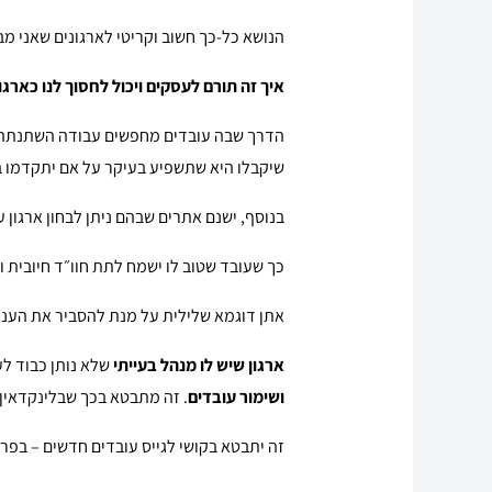
הנושא כל-כך חשוב וקריטי לארגונים שאני מ
איך זה תורם לעסקים ויכול לחסוך לנו כארגון
הדרך שבה עובדים מחפשים עבודה השתנתה וכ
שיקבלו היא שתשפיע בעיקר על אם יתקדמו ב
בנוסף, ישנם אתרים שבהם ניתן לבחון ארגון ע
כך שעובד שטוב לו ישמח לתת חוו״ד חיובית וב
אתן דוגמא שלילית על מנת להסביר את העני
ארגון שיש לו מנהל בעייתי
שלא נותן כבוד לע
ושימור עובדים
. זה מתבטא בכך שבלינקדאין כ
זה יתבטא בקושי לגייס עובדים חדשים – בפרסו