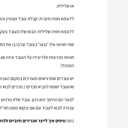
או שלילית.
לדוגמא חוויה חיובית: קבלת עובד מצטיין וה
לדוגמא חוויה שלילית: הבוס שלו העובד צעק ע
שתי חוויות אלו ״נגעו״ בעובד וצרבו בו את הח
חוויות וזכרונות אלו יעידו על העובד איזה ש
המנהל)
יש עובדים שמרגישים מוערכים במקום העבודה
שהעובד ישמח להביא חברים / מכרים לבוא ולע
לצערי גם ההיפך הוא נכון. עובד שלא מרגיש
עבודה לבוא לעבוד וגם אם יבקשו ממנו חוו״ד 
כמה
טיפים איך לייצר שגרירים חיוביים ולהי