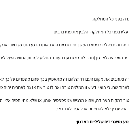
כרה בפני כל המחלקה.
ליו בפני כל המחלקה והלבין את פניו ברבים.
וויה וזה יבוא לידי ביטוי בהמשך חייו גם אם הוא באותו הרגע התרגש חיובי או 
גריר הוא יהיה לארגון (וזה רלוונטי גם עם העובד החליט למרות החוויה השליל
 ואוהבים את מקום העבודה שלהם זה מתאפיין בכך שהם מספרים על כך לאנשי
בוד שם. כי הוא יודע שזו המלצה טובה ואם לו טוב שם אז גם לאחרים יהיה טו
 טוב במקום העבודה, שהוא מרגיש שמפספסים אותו, או שלא מתייחסים אליו ה
הוא יעדיף לא להתייחס או להגיד לא כדאי.
מנע משגרירים שליליים בארגון
: