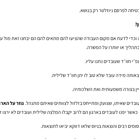
בטיחה לפרסם ניוזלטר רק בנושא.
?
די לדעת אם מקום העבודה שהציעו להם מתאים להם הם יבחנו זאת מול עוב
תהליך או יוותרו על המשרה.
פ״י חוו״ד שעובדים נתנו עליו.
אותה מידה עובד שלא טוב לו יתן חוו״ד שלילית.
ין בצורה משמעותית ואת השלכותיה.
ובדים שאיתו, שצועק ומתייחס בזלזול לצוותים שאיתם מתנהל.
גוזר על הארג
אשר יפנו לעובדים בארגון הם לרוב יקבלו המלצה שלילית ועובדים לא ירצו לה
מים רבים והוצאות בגיוס שלאו דווקא יביאו לתוצאות.