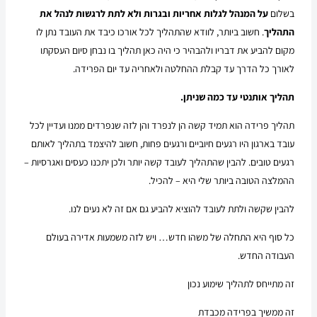
בשלום
על המנהל לגלות אחריות ובגרות ולא לתת לרגשות לנהל את
התהליך
. חשוב ביותר, לוודא שהתהליך לכל אורכו כיבד את העובד נתן לו
מקום להביע את דבריו ולהבהיר כי היה כאן תהליך בו נבחן סיום העסקתו
לאורך כל הדרך עד קבלת ההחלטה ולאחריה עד יום הפרידה.
תהליך אותנטי עד כמה שניתן.
תהליך פרידה הוא תמיד קשה הן לנפרד והן לזה שנפרדים ממנו ועדיין לכל
עובד בארגון היו רגעים חיוביים ורגעים פחות, חשוב להיצמד בתהליך לאותם
רגעים טובים. להבין שהתהליך לעובד קשה יותר ולכן יתכנו כעסים ואגרסיות –
ההמלצה הטובה ביותר שלי היא – להכיל.
להבין שקשה ולתת לעובד להוציא להביע גם אם זה לא נעים לנו.
כל סוף היא התחלה של משהו חדש… ויש לזה משמעות אדירה בעולם
העבודה החדש.
זה מתייחס לתהליך שימוע נכון
זה ממשיך בפרידה מכבדת