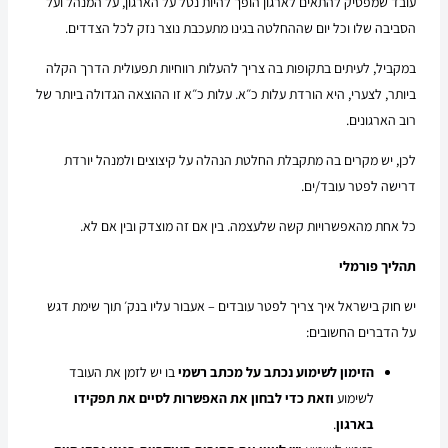
עובד שמפסיק להתאים לארגון הופך להיות נטל על הארגון, על המנהל ועל
הסביבה שלו וכל יום שההחלטה בגינו מתעכבת נוצר נזק לכל הצדדים.
במקביל, לעיתים בתקופות בה צריך להעלות רווחיות תפעולית הדרך הקלה
ביותר, לצערי, היא הורדת עלות כ״א. עלות כ״א זו ההוצאה הגדולה ביותר של
רוב הארגונים.
לכן, יש מקרים בה מתקבלת החלטת הנהלה על קיצוצים ולמנהל יורדת
דרישה לפטר עובד/ים.
כל אחת מהאפשרויות קשה שלעצמה. בין אם זה מוצדק ובין אם לא.
תהליך פורמלי
יש חוק בישראל איך צריך לפטר עובדים – אעבור עליו בנק׳ תוך שימת דגש
על הדברים החשובים:
הזימון לשימוע נכתב על מכתב רשמי
בו יש לזמן את העובד
לשימוע
וזאת כדי לבחון את האפשרות לסיים את תפקידו
בארגון
.