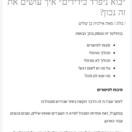
״בוא ניפרד כידידים״ איך עושים את
זה נכון?
/
בלוג
/ מאת
אילנית בן שלוש
בניוזלטר זה נעסוק בנק׳ הבאות:
סיבות לפיטורים
תהליך פורמלי
תהליך לא פורמלי
על מה יש לשים דגש?
מה יוצא לנו מזה?
סיבות לפיטורים
לפטר עובד.ת זה הדבר הקשה ביותר שנדרש ממנהל.ת
ובמקביל, זאת אחריות המנהל לוודא כי העובדים שאיתו יעילים, טובים ונכונים
עבור הארגון.