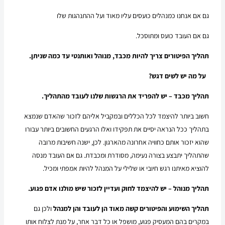
גם אם אנחנו כמנהלים כועסים עליו מאוד ועל ההתנהגות שלו
גם אם העובד כועס ומתוסכל.
תהליך הפיטורים צריך להיות מכבד, מנוהל ואותנטי עד כמה שניתן.
על מה יש לשים דגש?
תהליך מכבד – יש להפריד את הרגשות שלנו לעובד מהתהליך.
חשוב ביותר להיצמד לכל הכללים ובמקביל אליהם לזכור שהאדם שנמצא
בתהליך ככל הנראה יסיים את תפקידו ואלו הרגעים החשובים ביותר עבורו
שהוא יזכור אותם כחוויה אחרונה מהארגון. לכן, ישנה חשיבות מרובה
שהתהליך יתבצע בצורה נעימה, מסודרת ומכבדת. גם אם העובד מנסה
להוציא מאיתנו רגש חיובי או שלילי על המנהל להיות אמפתי ומכיל.
תהליך מנוהל – יש להיצמד לחוק ועדיין לזכור שיש מולנו אדם פגוע.
תהליך השימוע והפיטורים קשה מאוד הן לעובד והן למנהל
ולכן גם
במקרים בהם המעסיק פגוע, מושפל או כל דבר אחר, על מנת לצלוח אותו