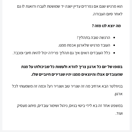
הוא מרגיש שגם אם נפרדים עדיין ישנה יד שמושטת לעברו ודואגת לו גם
לאחר סיום העבודה.
מה יוצא לנו מזה ?
הרגשה טובה בתהליך!
העובד מרגיש שלארגון אכפת ממנו.
כלל העובדים רואים איך גם תהליך פרידה יכול להיות חיובי ומכבד.
בסופו של יום כל ארגון צריך לוודא ולעשות כל שביכולתו על מנת
שהעובדים אצלו והיוצאים ממנו יהיו שגרירים חיוביים שלו.
בניוזלטר הבא ארחיב מה זה שגריר טוב ושגריר רע? וכמה זה משמעותי לכל
ארגון.
במשפט אחד זה בא לידי ביטוי בגיוס, ניהול ושימור עובדים, מיתוג מעסיק
ועוד.