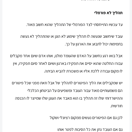
תהליך לא פורמלי
עד עכשיו התייחסתי לצד הפורמלי של התהליך שהוא חשוב מאוד.
עובד שיחשוב שנעשה לו תהליך שימוע לא הוגן או שהתהליך לא נעשה
בתמימות יכול לתבוע את הארגון על כך.
אבל בואו רגע נחשוב על האדם שהעומד מולנו, אותו אדם שיום אחד מקבלים
עבורו החלטה שהוא יסיים את תפקידו בארגון ושיום לאחר סיום תפקידו, אין
לו מקום עבודה ללכת אליו או משכורת להביא הביתה.
יש שמקבילים את הליך הפיטורים לתהליך של אבל וזאת מפני שכל פיטורים
הם משמעותיים מאוד עבור העובד ומשפיעים על הביטחון הכלכלי
וההישרדותי שלו זה תהליך בו הוא מאבד את העוגן שלו שמייצר לו הכנסה
חודשית.
לכן גם אם הפיטורים נעשים ממקום רציונלי ושקול
גם אם העובד נתן את כל הסיבות לפטר אותו