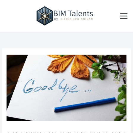
ילוג
Main
תוכן
Menu